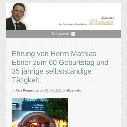
Navigation
Ehrung von Herrn Mathias
Ebner zum 60 Geburtstag und
35 jährige selbstständige
Tätigkeit.
by
Vera Promegger
on
13. Mai 2011
in
Allgemein